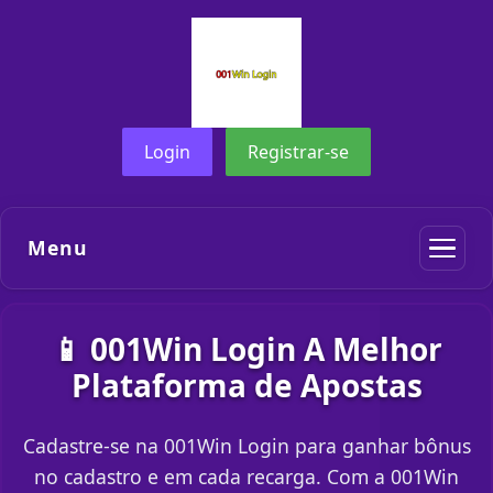
Login
Registrar-se
Menu
📱 001Win Login A Melhor
Plataforma de Apostas
Cadastre-se na 001Win Login para ganhar bônus
no cadastro e em cada recarga. Com a 001Win