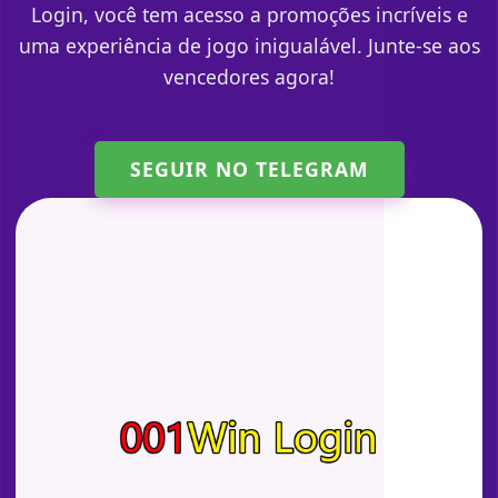
Login, você tem acesso a promoções incríveis e
uma experiência de jogo inigualável. Junte-se aos
vencedores agora!
SEGUIR NO TELEGRAM