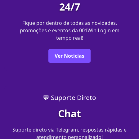
24/7
Fique por dentro de todas as novidades,
promoções e eventos da 001Win Login em
tempo real!
Ver Notícias
💬 Suporte Direto
Chat
Suporte direto via Telegram, respostas rápidas e
atendimento personalizado!