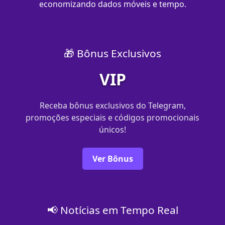
economizando dados móveis e tempo.
🎁 Bônus Exclusivos
VIP
Receba bônus exclusivos do Telegram,
promoções especiais e códigos promocionais
únicos!
Ver Bônus
📢 Notícias em Tempo Real