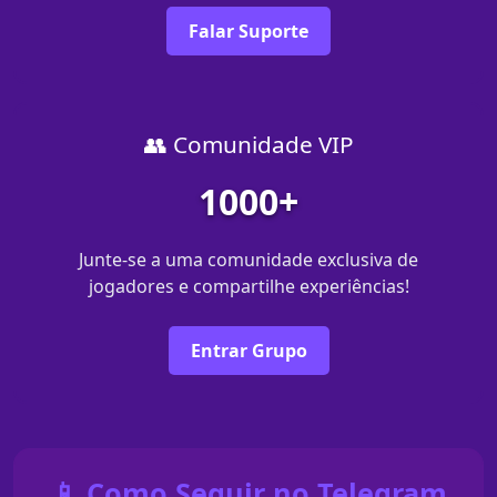
Falar Suporte
👥 Comunidade VIP
1000+
Junte-se a uma comunidade exclusiva de
jogadores e compartilhe experiências!
Entrar Grupo
📱 Como Seguir no Telegram