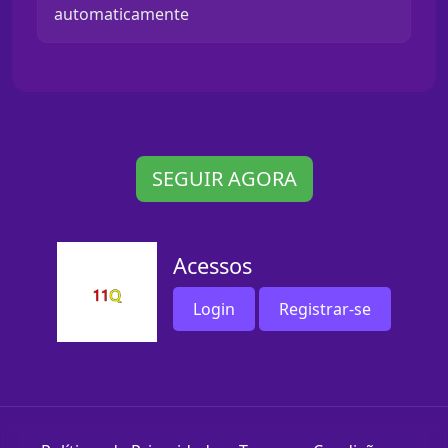
automaticamente
SEGUIR AGORA
Acessos
Login
Registrar-se