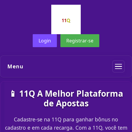
Login
Registrar-se
Menu
📱 11Q A Melhor Plataforma
de Apostas
Cadastre-se na 11Q para ganhar bônus no
cadastro e em cada recarga. Com a 11Q, você tem