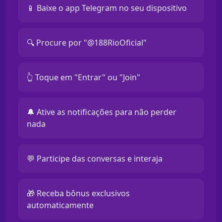
📱 Baixe o app Telegram no seu dispositivo
🔍 Procure por "@188RioOficial"
👆 Toque em "Entrar" ou "Join"
🔔 Ative as notificações para não perder
nada
💬 Participe das conversas e interaja
🎁 Receba bônus exclusivos
automaticamente