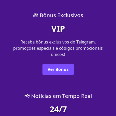
🎁 Bônus Exclusivos
VIP
Receba bônus exclusivos do Telegram,
promoções especiais e códigos promocionais
únicos!
Ver Bônus
📢 Notícias em Tempo Real
24/7