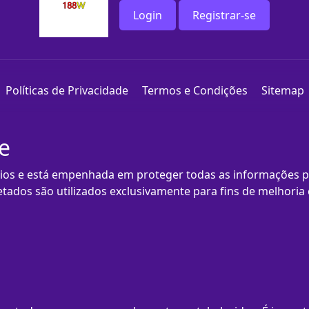
Login
Registrar-se
Políticas de Privacidade
Termos e Condições
Sitemap
de
ários e está empenhada em proteger todas as informações p
tados são utilizados exclusivamente para fins de melhoria