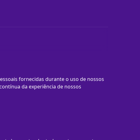
essoais fornecidas durante o uso de nossos
 contínua da experiência de nossos