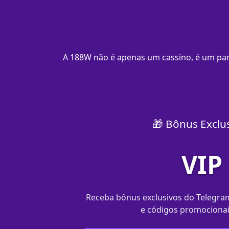
A 188W não é apenas um cassino, é um para
🎁 Bônus Exclu
VIP
Receba bônus exclusivos do Telegra
e códigos promocionai