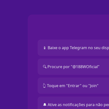
📱 Baixe o app Telegram no seu disp
🔍 Procure por "@188WOficial"
👆 Toque em "Entrar" ou "Join"
🔔 Ative as notificações para não p