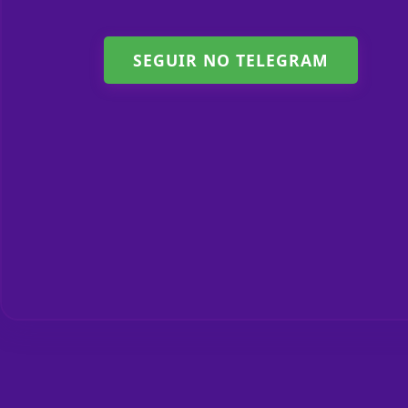
SEGUIR NO TELEGRAM