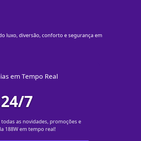
do luxo, diversão, conforto e segurança em
cias em Tempo Real
24/7
e todas as novidades, promoções e
da 188W em tempo real!