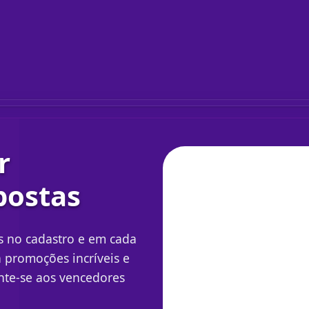
r
postas
 no cadastro e em cada
 promoções incríveis e
unte-se aos vencedores