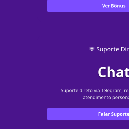
Ver Bônus
💬 Suporte Di
Cha
Suporte direto via Telegram, r
atendimento persona
Falar Suport