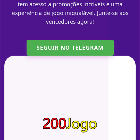
tem acesso a promoções incríveis e uma
experiência de jogo inigualável. Junte-se aos
vencedores agora!
SEGUIR NO TELEGRAM