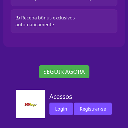
🎁 Receba bônus exclusivos
automaticamente
SEGUIR AGORA
Acessos
Login
Registrar-se