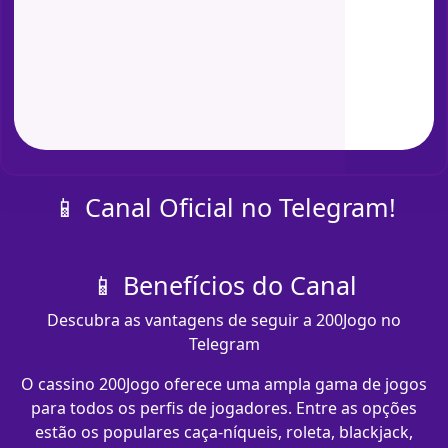
📱 Canal Oficial no Telegram!
📱 Benefícios do Canal
Descubra as vantagens de seguir a 200Jogo no
Telegram
O cassino 200Jogo oferece uma ampla gama de jogos
para todos os perfis de jogadores. Entre as opções
estão os populares caça-níqueis, roleta, blackjack,