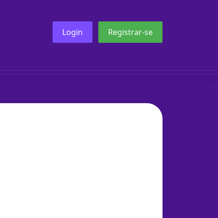
Login
Registrar-se