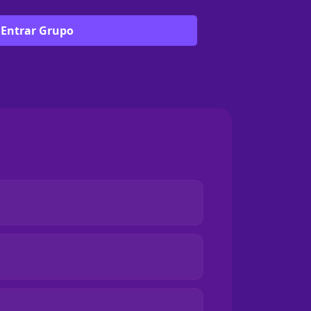
Entrar Grupo