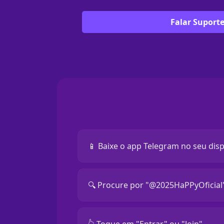
Falar Suport
📱 Baixe o app Telegram no seu disp
🔍 Procure por "@2025HaPPyOficial