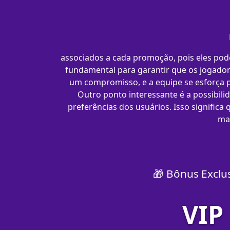
associados a cada promoção, pois eles pode
fundamental para garantir que os jogador
um compromisso, e a equipe se esforça p
Outro ponto interessante é a possibil
preferências dos usuários. Isso signific
mai
🎁 Bônus Exclu
VIP