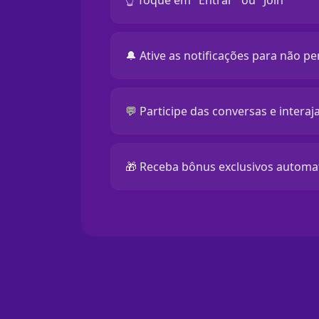
👆 Toque em "Entrar" ou "Join"
🔔 Ative as notificações para não p
💬 Participe das conversas e interaj
🎁 Receba bônus exclusivos autom