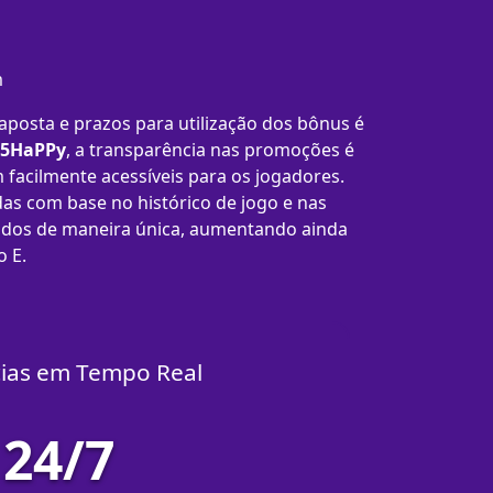
m
aposta e prazos para utilização dos bônus é
25HaPPy
, a transparência nas promoções é
facilmente acessíveis para os jogadores.
as com base no histórico de jogo e nas
nsados de maneira única, aumentando ainda
o E.
cias em Tempo Real
24/7