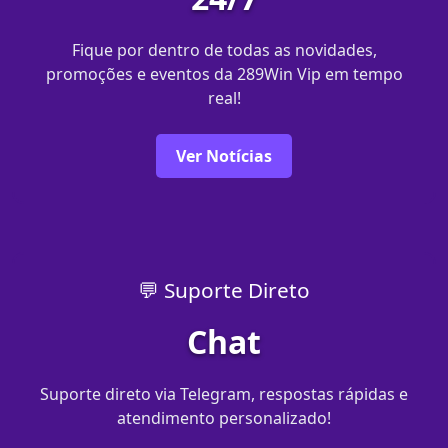
Fique por dentro de todas as novidades,
promoções e eventos da 289Win Vip em tempo
real!
Ver Notícias
💬 Suporte Direto
Chat
Suporte direto via Telegram, respostas rápidas e
atendimento personalizado!