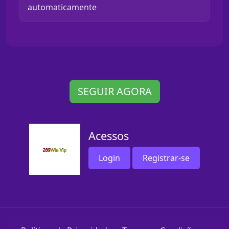
automaticamente
SEGUIR AGORA
Acessos
Login
Registrar-se