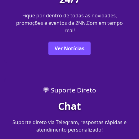
Fique por dentro de todas as novidades,
promoções e eventos da 2NN.Com em tempo
real!
Ver Notícias
💬 Suporte Direto
Chat
Suporte direto via Telegram, respostas rápidas e
atendimento personalizado!