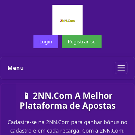
Login
Registrar-se
Menu
📱 2NN.Com A Melhor
Plataforma de Apostas
Cadastre-se na 2NN.Com para ganhar bônus no
cadastro e em cada recarga. Com a 2NN.Com,