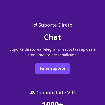
💬 Suporte Direto
Chat
Suporte direto via Telegram, respostas rápidas e
atendimento personalizado!
Falar Suporte
👥 Comunidade VIP
1000+