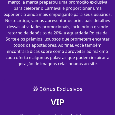
março, a marca preparou uma promoção exclusiva
para celebrar o Carnaval e proporcionar uma
experiência ainda mais empolgante para seus usuários.
Neste artigo, vamos apresentar os principais detalhes
dessas atividades promocionais, incluindo o grande
retorno de depósito de 20%, a aguardada Roleta da
Sorte e os prêmios luxuosos que prometem encantar
todos os apostadores. Ao final, você também
encontrará dicas sobre como aproveitar ao máximo
cada oferta e algumas palavras que podem inspirar a
geração de imagens relacionadas ao site.
🎁 Bônus Exclusivos
VIP