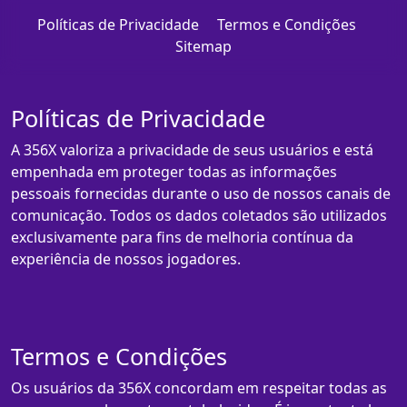
Políticas de Privacidade
Termos e Condições
Sitemap
Políticas de Privacidade
A 356X valoriza a privacidade de seus usuários e está
empenhada em proteger todas as informações
pessoais fornecidas durante o uso de nossos canais de
comunicação. Todos os dados coletados são utilizados
exclusivamente para fins de melhoria contínua da
experiência de nossos jogadores.
Termos e Condições
Os usuários da 356X concordam em respeitar todas as