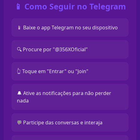
📱 Como Seguir no Telegram
📱 Baixe o app Telegram no seu dispositivo
🔍 Procure por "@356XOficial"
👆 Toque em "Entrar" ou "Join"
🔔 Ative as notificações para não perder
nada
💬 Participe das conversas e interaja