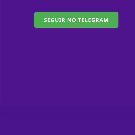
SEGUIR NO TELEGRAM