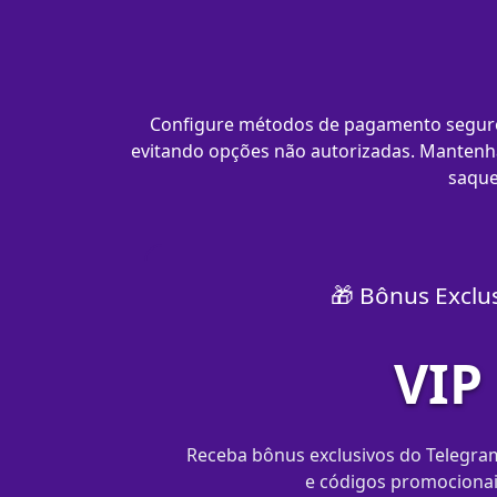
Configure métodos de pagamento seguros 
evitando opções não autorizadas. Mantenh
saque
🎁 Bônus Exclu
VIP
Receba bônus exclusivos do Telegra
e códigos promocionai