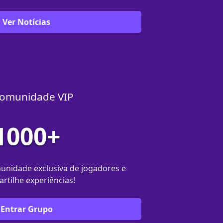
Ver Notícias
Comunidade VIP
1000+
unidade exclusiva de jogadores e
rtilhe experiências!
Entrar Grupo