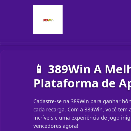
📱 389Win A Mel
Plataforma de A
Cadastre-se na 389Win para ganhar bôn
cada recarga. Com a 389Win, você tem 
incríveis e uma experiência de jogo inig
vencedores agora!