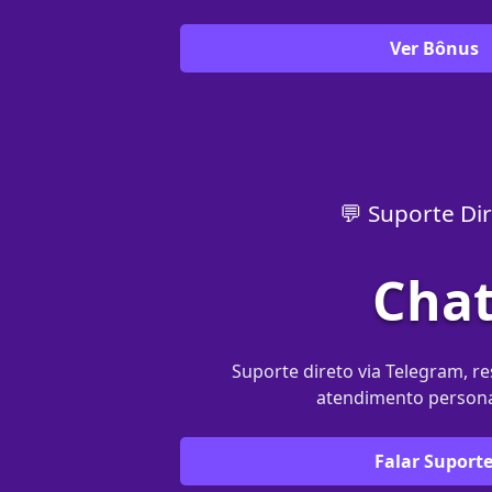
Ver Bônus
💬 Suporte Di
Cha
Suporte direto via Telegram, r
atendimento persona
Falar Suport