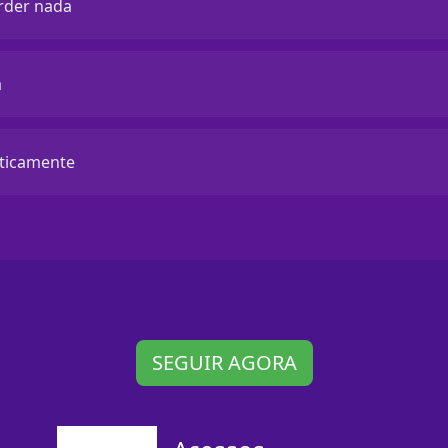
erder nada
a
aticamente
SEGUIR AGORA