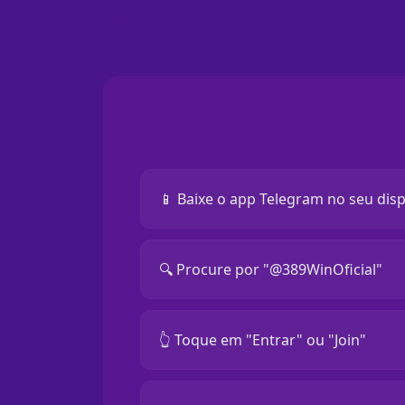
📱 Baixe o app Telegram no seu disp
🔍 Procure por "@389WinOficial"
👆 Toque em "Entrar" ou "Join"