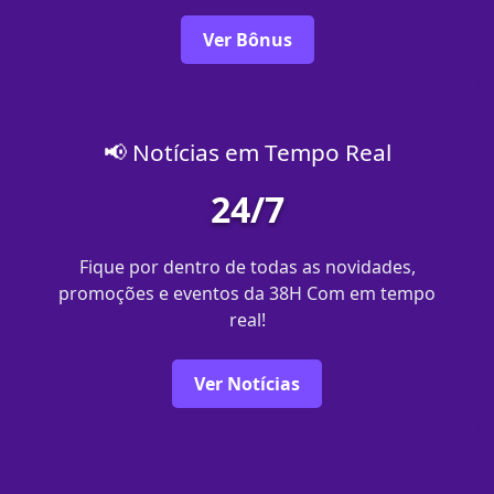
Ver Bônus
📢 Notícias em Tempo Real
24/7
Fique por dentro de todas as novidades,
promoções e eventos da 38H Com em tempo
real!
Ver Notícias