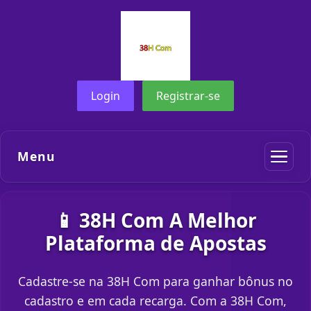
Login
Registrar-se
Menu
📱 38H Com A Melhor
Plataforma de Apostas
Cadastre-se na 38H Com para ganhar bônus no
cadastro e em cada recarga. Com a 38H Com,