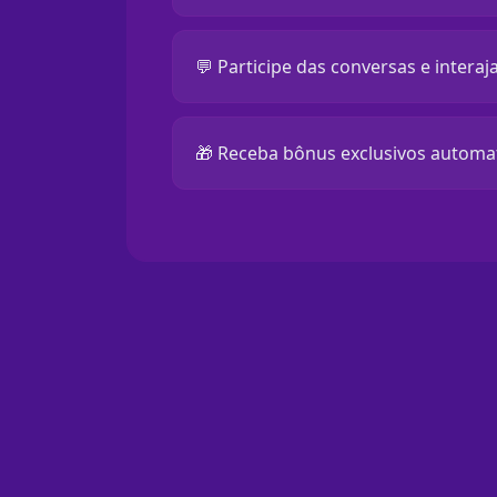
💬 Participe das conversas e interaj
🎁 Receba bônus exclusivos autom