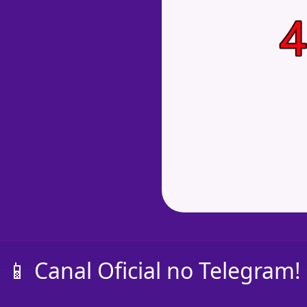
📱 Canal Oficial no Telegram!