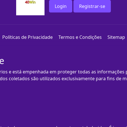
Login
Registrar-se
Políticas de Privacidade
Termos e Condições
Sitemap
de
ários e está empenhada em proteger todas as informações 
os coletados são utilizados exclusivamente para fins de m