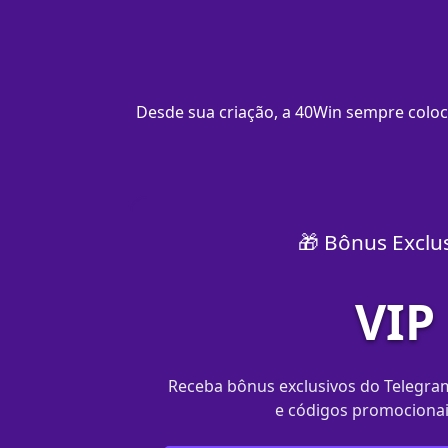
Desde sua criação, a 40Win sempre coloc
🎁 Bônus Exclu
VIP
Receba bônus exclusivos do Telegra
e códigos promocionai