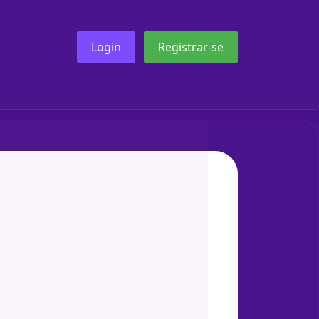
Login
Registrar-se