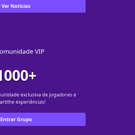
Ver Notícias
Comunidade VIP
1000+
unidade exclusiva de jogadores e
rtilhe experiências!
Entrar Grupo