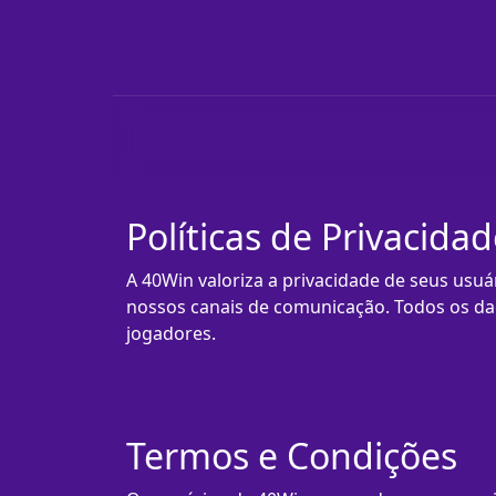
Políticas de Privacida
A 40Win valoriza a privacidade de seus usu
nossos canais de comunicação. Todos os dad
jogadores.
Termos e Condições