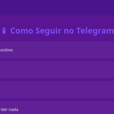
📱 Como Seguir no Telegram
ositivo
erder nada