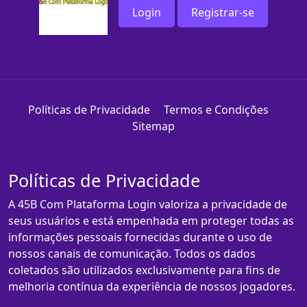
Login
Registrar-se
Políticas de Privacidade
Termos e Condições
Sitemap
Políticas de Privacidade
A 45B Com Plataforma Login valoriza a privacidade de
seus usuários e está empenhada em proteger todas as
informações pessoais fornecidas durante o uso de
nossos canais de comunicação. Todos os dados
coletados são utilizados exclusivamente para fins de
melhoria contínua da experiência de nossos jogadores.