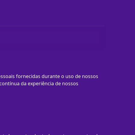
essoais fornecidas durante o uso de nossos
 contínua da experiência de nossos