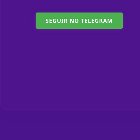
SEGUIR NO TELEGRAM