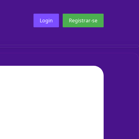
Login
Registrar-se