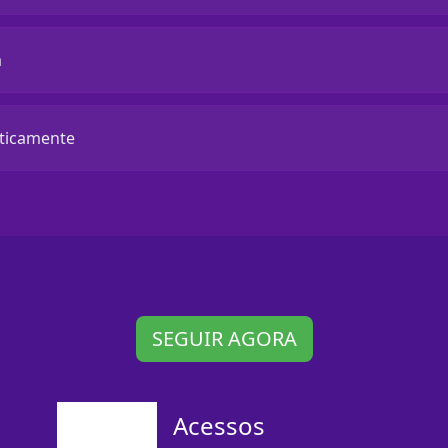
a
aticamente
SEGUIR AGORA
Acessos