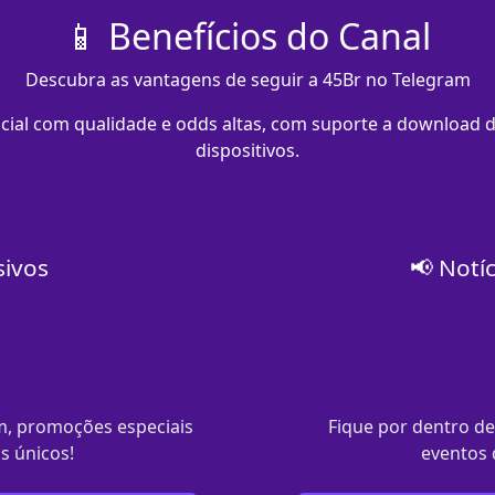
📱 Benefícios do Canal
Descubra as vantagens de seguir a 45Br no Telegram
icial com qualidade e odds altas, com suporte a download d
dispositivos.
sivos
📢 Notí
m, promoções especiais
Fique por dentro d
s únicos!
eventos 