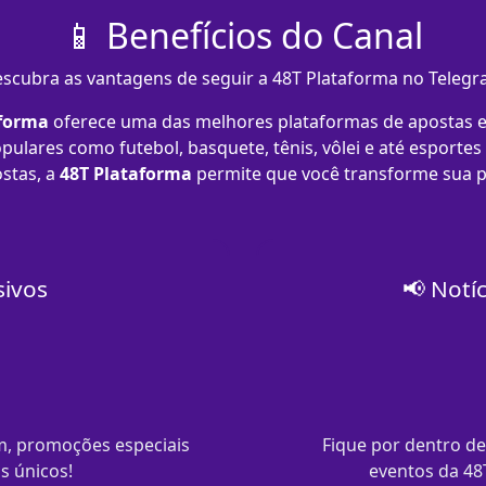
📱 Benefícios do Canal
scubra as vantagens de seguir a 48T Plataforma no Teleg
aforma
oferece uma das melhores plataformas de apostas es
pulares como futebol, basquete, tênis, vôlei e até esporte
stas, a
48T Plataforma
permite que você transforme sua pa
sivos
📢 Notí
m, promoções especiais
Fique por dentro d
s únicos!
eventos da 48