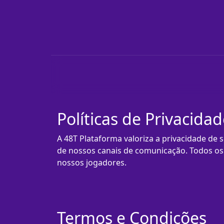
Políticas de Privacida
A 48T Plataforma valoriza a privacidade de
de nossos canais de comunicação. Todos os 
nossos jogadores.
Termos e Condições