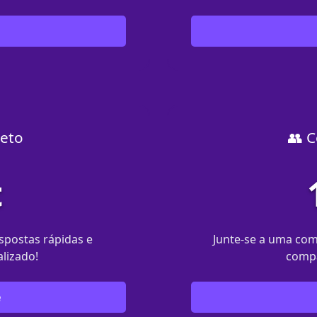
reto
👥 
t
espostas rápidas e
Junte-se a uma com
lizado!
compa
e