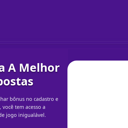
ma A Melhor
postas
nhar bônus no cadastro e
, você tem acesso a
e jogo inigualável.