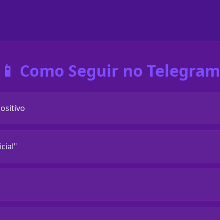
📱 Como Seguir no Telegram
ositivo
cial"