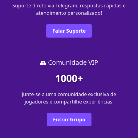
Suporte direto via Telegram, respostas rápidas e
atendimento personalizado!
Falar Suporte
👥 Comunidade VIP
1000+
Junte-se a uma comunidade exclusiva de
jogadores e compartilhe experiências!
Entrar Grupo