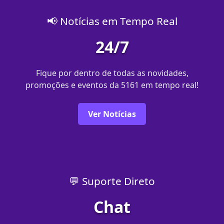
📢 Notícias em Tempo Real
24/7
Fique por dentro de todas as novidades,
promoções e eventos da 5161 em tempo real!
Ver Notícias
💬 Suporte Direto
Chat