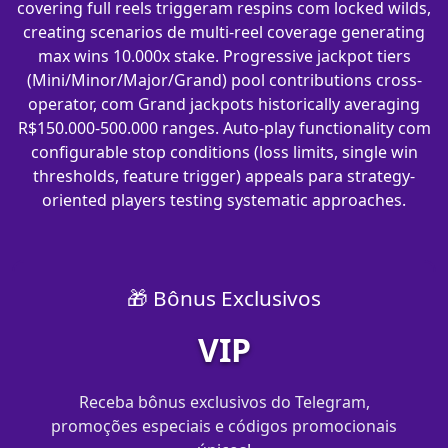
covering full reels triggeram respins com locked wilds,
creating scenarios de multi-reel coverage generating
max wins 10.000x stake. Progressive jackpot tiers
(Mini/Minor/Major/Grand) pool contributions cross-
operator, com Grand jackpots historically averaging
R$150.000-500.000 ranges. Auto-play functionality com
configurable stop conditions (loss limits, single win
thresholds, feature trigger) appeals para strategy-
oriented players testing systematic approaches.
🎁 Bônus Exclusivos
VIP
Receba bônus exclusivos do Telegram,
promoções especiais e códigos promocionais