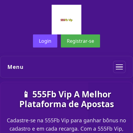
Login
Registrar-se
Menu
📱 555Fb Vip A Melhor
Plataforma de Apostas
Cadastre-se na 555Fb Vip para ganhar bônus no
cadastro e em cada recarga. Com a 555Fb Vip,