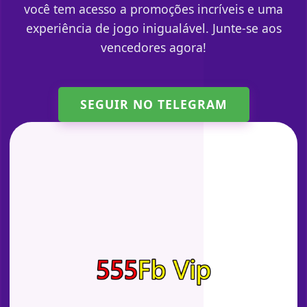
você tem acesso a promoções incríveis e uma
experiência de jogo inigualável. Junte-se aos
vencedores agora!
SEGUIR NO TELEGRAM