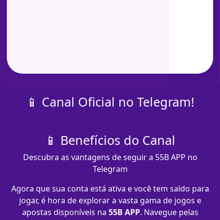
📱 Canal Oficial no Telegram!
📱 Benefícios do Canal
Descubra as vantagens de seguir a 55B APP no
Telegram
Agora que sua conta está ativa e você tem saldo para
jogar, é hora de explorar a vasta gama de jogos e
apostas disponíveis na
55B APP
. Navegue pelas