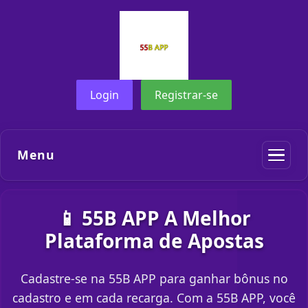
Login
Registrar-se
Menu
📱 55B APP A Melhor
Plataforma de Apostas
Cadastre-se na 55B APP para ganhar bônus no
cadastro e em cada recarga. Com a 55B APP, você