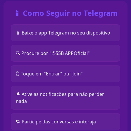
📱 Como Seguir no Telegram
📱 Baixe o app Telegram no seu dispositivo
🔍 Procure por "@55B APPOficial"
👆 Toque em "Entrar" ou "Join"
🔔 Ative as notificações para não perder
nada
💬 Participe das conversas e interaja