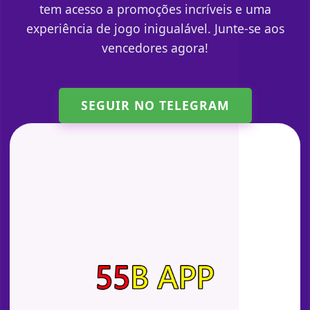
tem acesso a promoções incríveis e uma
experiência de jogo inigualável. Junte-se aos
vencedores agora!
SEGUIR NO TELEGRAM