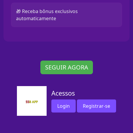
🎁 Receba bônus exclusivos
automaticamente
SEGUIR AGORA
Acessos
Login
Registrar-se