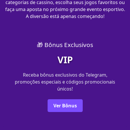
categorias de cassino, escolha seus jogos favoritos ou
faça uma aposta no próximo grande evento esportivo.
A diversão está apenas começando!
🎁 Bônus Exclusivos
VIP
Receba bônus exclusivos do Telegram,
promoções especiais e códigos promocionais
únicos!
Ver Bônus