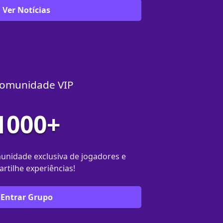
Ver Notícias
Comunidade VIP
1000+
unidade exclusiva de jogadores e
rtilhe experiências!
Entrar Grupo