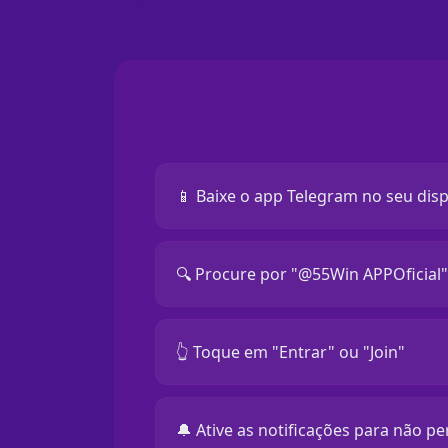
📱 Baixe o app Telegram no seu disp
🔍 Procure por "@55Win APPOficial"
👆 Toque em "Entrar" ou "Join"
🔔 Ative as notificações para não p