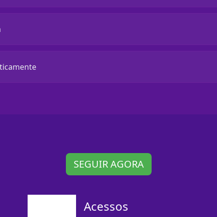
a
aticamente
SEGUIR AGORA
Acessos