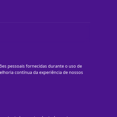
ões pessoais fornecidas durante o uso de
elhoria contínua da experiência de nossos