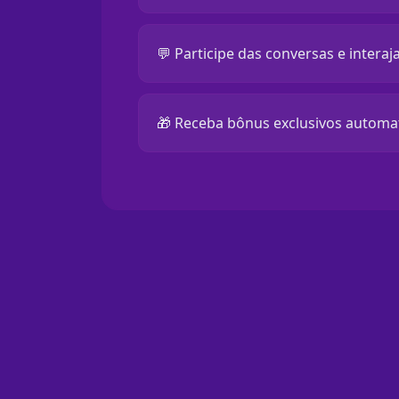
💬 Participe das conversas e interaj
🎁 Receba bônus exclusivos autom