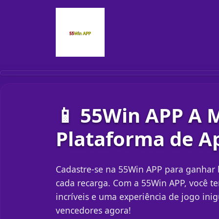
📱 55Win APP A 
Plataforma de A
Cadastre-se na 55Win APP para ganhar 
cada recarga. Com a 55Win APP, você t
incríveis e uma experiência de jogo inig
vencedores agora!