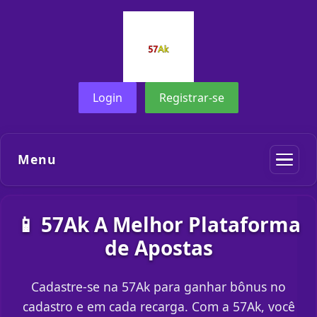
Login
Registrar-se
Menu
📱 57Ak A Melhor Plataforma
de Apostas
Cadastre-se na 57Ak para ganhar bônus no
cadastro e em cada recarga. Com a 57Ak, você