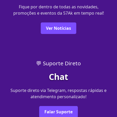
Fique por dentro de todas as novidades,
promoções e eventos da 57Ak em tempo real!
Ver Notícias
💬 Suporte Direto
Chat
Suporte direto via Telegram, respostas rápidas e
atendimento personalizado!
Falar Suporte