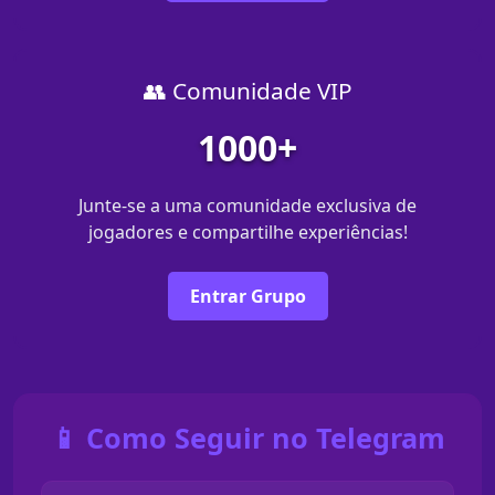
👥 Comunidade VIP
1000+
Junte-se a uma comunidade exclusiva de
jogadores e compartilhe experiências!
Entrar Grupo
📱 Como Seguir no Telegram