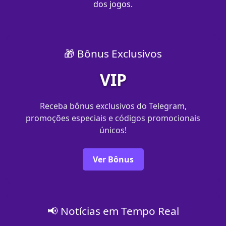
dos jogos.
🎁 Bônus Exclusivos
VIP
Receba bônus exclusivos do Telegram,
promoções especiais e códigos promocionais
únicos!
Ver Bônus
📢 Notícias em Tempo Real