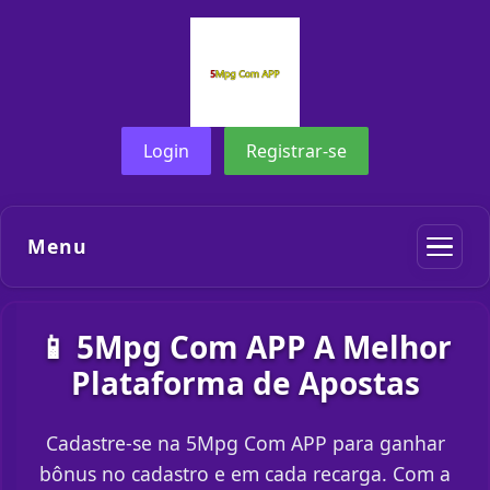
Login
Registrar-se
Menu
📱 5Mpg Com APP A Melhor
Plataforma de Apostas
Cadastre-se na 5Mpg Com APP para ganhar
bônus no cadastro e em cada recarga. Com a