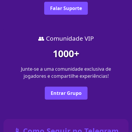
Falar Suporte
👥 Comunidade VIP
1000+
Junte-se a uma comunidade exclusiva de
jogadores e compartilhe experiências!
Entrar Grupo
📱 Como Seguir no Telegram