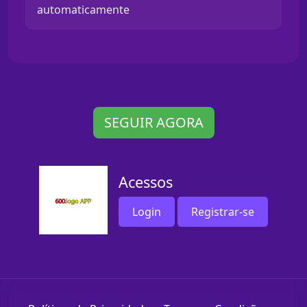
automaticamente
SEGUIR AGORA
Acessos
Login
Registrar-se