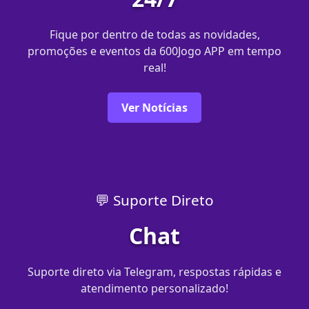
Fique por dentro de todas as novidades,
promoções e eventos da 600Jogo APP em tempo
real!
Ver Notícias
💬 Suporte Direto
Chat
Suporte direto via Telegram, respostas rápidas e
atendimento personalizado!