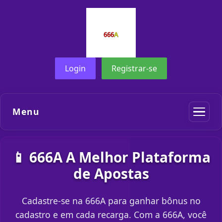
Login
Registrar-se
Menu
📱 666A A Melhor Plataforma
de Apostas
Cadastre-se na 666A para ganhar bônus no
cadastro e em cada recarga. Com a 666A, você