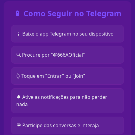
📱 Como Seguir no Telegram
📱 Baixe o app Telegram no seu dispositivo
🔍 Procure por "@666AOficial"
👆 Toque em "Entrar" ou "Join"
🔔 Ative as notificações para não perder
nada
💬 Participe das conversas e interaja