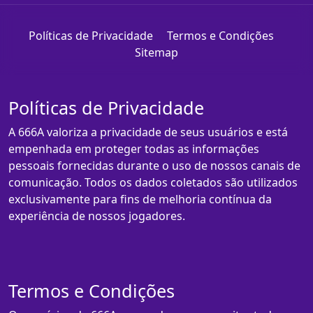
Políticas de Privacidade
Termos e Condições
Sitemap
Políticas de Privacidade
A 666A valoriza a privacidade de seus usuários e está
empenhada em proteger todas as informações
pessoais fornecidas durante o uso de nossos canais de
comunicação. Todos os dados coletados são utilizados
exclusivamente para fins de melhoria contínua da
experiência de nossos jogadores.
Termos e Condições