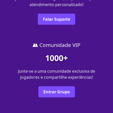
atendimento personalizado!
Falar Suporte
👥 Comunidade VIP
1000+
Junte-se a uma comunidade exclusiva de
jogadores e compartilhe experiências!
Entrar Grupo