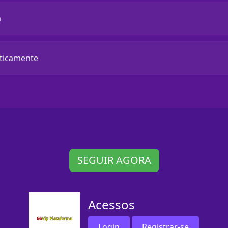
a
aticamente
SEGUIR AGORA
Acessos
Login
Registrar-se