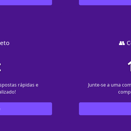
reto
👥 
t
espostas rápidas e
Junte-se a uma com
lizado!
compa
e