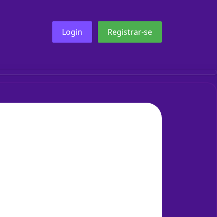
Login
Registrar-se