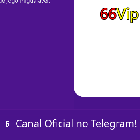
e jogo inigualável.
📱 Canal Oficial no Telegram!