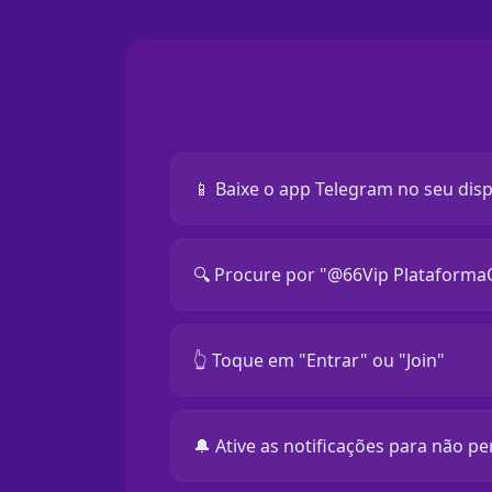
📱 Baixe o app Telegram no seu disp
🔍 Procure por "@66Vip PlataformaO
👆 Toque em "Entrar" ou "Join"
🔔 Ative as notificações para não p