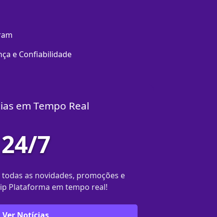
gram
ça e Confiabilidade
cias em Tempo Real
24/7
e todas as novidades, promoções e
ip Plataforma em tempo real!
Ver Notícias