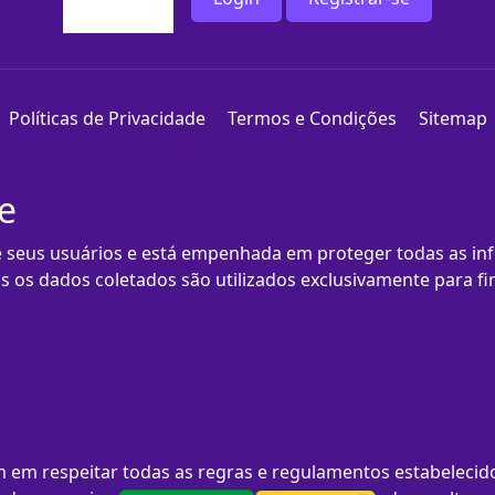
Políticas de Privacidade
Termos e Condições
Sitemap
de
de seus usuários e está empenhada em proteger todas as i
 os dados coletados são utilizados exclusivamente para fi
em respeitar todas as regras e regulamentos estabelecido