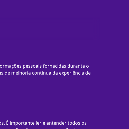
nformações pessoais fornecidas durante o
ns de melhoria contínua da experiência de
s. É importante ler e entender todos os