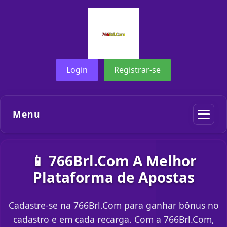
Login
Registrar-se
Menu
📱 766Brl.Com A Melhor
Plataforma de Apostas
Cadastre-se na 766Brl.Com para ganhar bônus no
cadastro e em cada recarga. Com a 766Brl.Com,