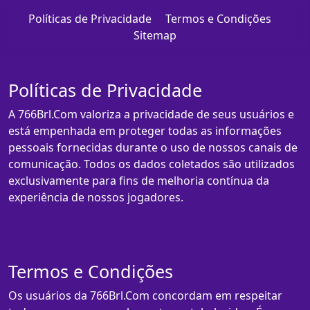
Políticas de Privacidade
Termos e Condições
Sitemap
Políticas de Privacidade
A 766Brl.Com valoriza a privacidade de seus usuários e
está empenhada em proteger todas as informações
pessoais fornecidas durante o uso de nossos canais de
comunicação. Todos os dados coletados são utilizados
exclusivamente para fins de melhoria contínua da
experiência de nossos jogadores.
Termos e Condições
Os usuários da 766Brl.Com concordam em respeitar