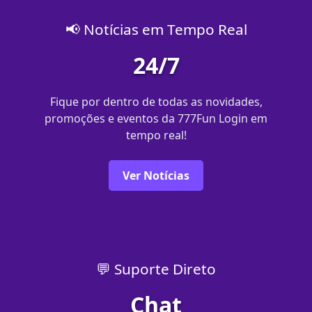
📢 Notícias em Tempo Real
24/7
Fique por dentro de todas as novidades,
promoções e eventos da 777Fun Login em
tempo real!
Ver Notícias
💬 Suporte Direto
Chat