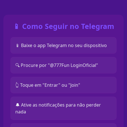
📱 Como Seguir no Telegram
📱 Baixe o app Telegram no seu dispositivo
🔍 Procure por "@777Fun LoginOficial"
👆 Toque em "Entrar" ou "Join"
🔔 Ative as notificações para não perder
nada