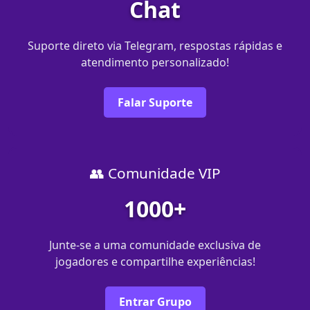
Chat
Suporte direto via Telegram, respostas rápidas e
atendimento personalizado!
Falar Suporte
👥 Comunidade VIP
1000+
Junte-se a uma comunidade exclusiva de
jogadores e compartilhe experiências!
Entrar Grupo