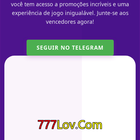
você tem acesso a promoções incríveis e uma
experiência de jogo inigualável. Junte-se aos
vencedores agora!
SEGUIR NO TELEGRAM