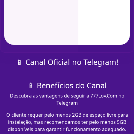
📱 Canal Oficial no Telegram!
📱 Benefícios do Canal
Descubra as vantagens de seguir a 777Lov.Com no
Telegram
O cliente requer pelo menos 2GB de espaço livre para
instalação, mas recomendamos ter pelo menos 5GB
disponíveis para garantir funcionamento adequado.