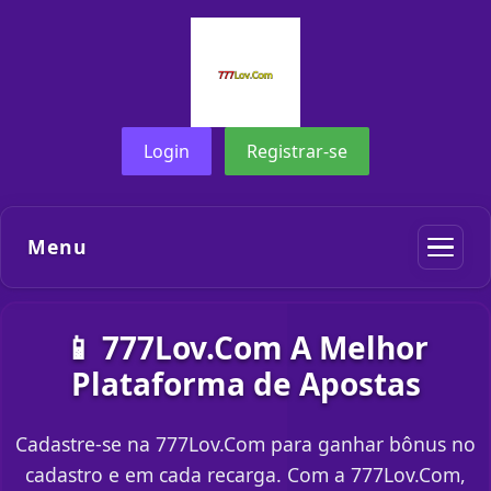
Login
Registrar-se
Menu
📱 777Lov.Com A Melhor
Plataforma de Apostas
Cadastre-se na 777Lov.Com para ganhar bônus no
cadastro e em cada recarga. Com a 777Lov.Com,