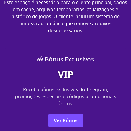
Este espaço é necessário para o cliente principal, dados
em cache, arquivos temporários, atualizações e
histórico de jogos. O cliente inclui um sistema de
limpeza automática que remove arquivos
desnecessários.
🎁 Bônus Exclusivos
VIP
Receba bônus exclusivos do Telegram,
promoções especiais e códigos promocionais
únicos!
Ver Bônus