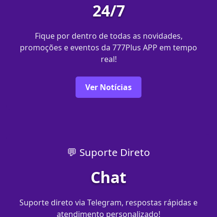
24/7
Fique por dentro de todas as novidades,
promoções e eventos da 777Plus APP em tempo
real!
Ver Notícias
💬 Suporte Direto
Chat
Suporte direto via Telegram, respostas rápidas e
atendimento personalizado!