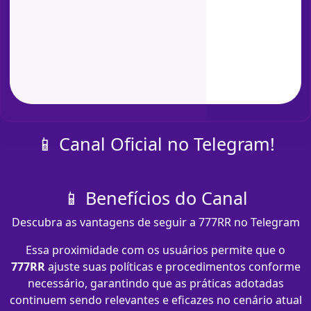
📱 Canal Oficial no Telegram!
📱 Benefícios do Canal
Descubra as vantagens de seguir a 777RR no Telegram
Essa proximidade com os usuários permite que o
777RR
ajuste suas políticas e procedimentos conforme
necessário, garantindo que as práticas adotadas
continuem sendo relevantes e eficazes no cenário atual