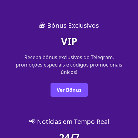
🎁 Bônus Exclusivos
VIP
Receba bônus exclusivos do Telegram,
promoções especiais e códigos promocionais
únicos!
Ver Bônus
📢 Notícias em Tempo Real
24/7