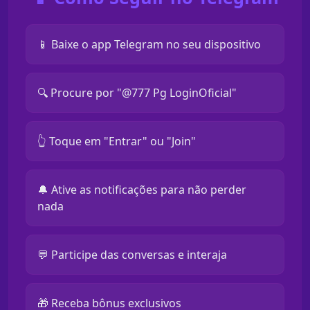
📱 Baixe o app Telegram no seu dispositivo
🔍 Procure por "@777 Pg LoginOficial"
👆 Toque em "Entrar" ou "Join"
🔔 Ative as notificações para não perder
nada
💬 Participe das conversas e interaja
🎁 Receba bônus exclusivos