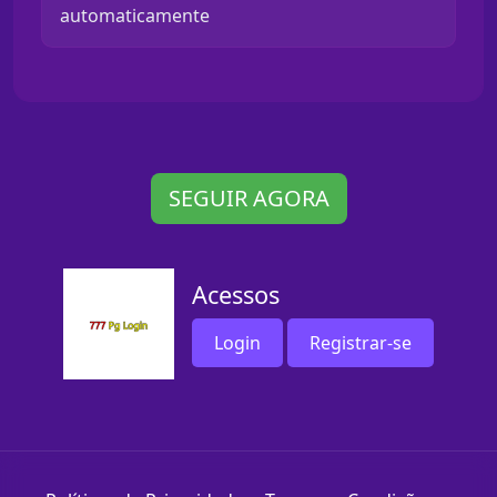
automaticamente
SEGUIR AGORA
Acessos
Login
Registrar-se