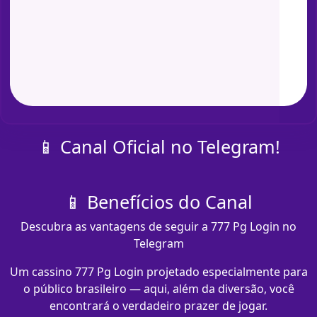
📱 Canal Oficial no Telegram!
📱 Benefícios do Canal
Descubra as vantagens de seguir a 777 Pg Login no
Telegram
Um cassino 777 Pg Login projetado especialmente para
o público brasileiro — aqui, além da diversão, você
encontrará o verdadeiro prazer de jogar.