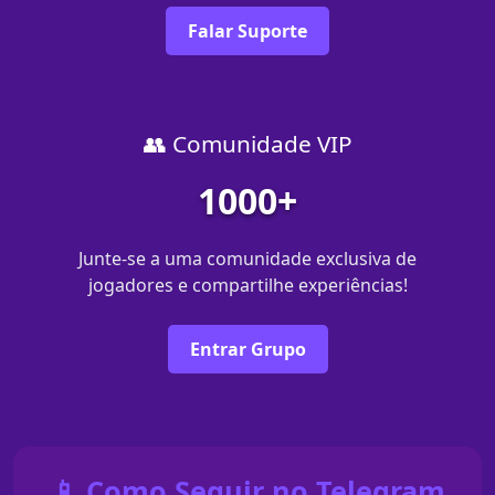
Falar Suporte
👥 Comunidade VIP
1000+
Junte-se a uma comunidade exclusiva de
jogadores e compartilhe experiências!
Entrar Grupo
📱 Como Seguir no Telegram