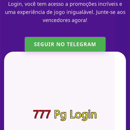
Login, você tem acesso a promoções incríveis e
uma experiência de jogo inigualável. Junte-se aos
vencedores agora!
SEGUIR NO TELEGRAM