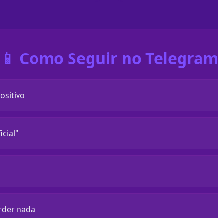
📱 Como Seguir no Telegram
ositivo
cial"
erder nada