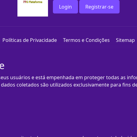
Login
Registrar-se
Políticas de Privacidade
Termos e Condições
Sitemap
de
 seus usuários e está empenhada em proteger todas as inf
dados coletados são utilizados exclusivamente para fins d