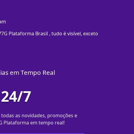
ram
G Plataforma Brasil , tudo é visível, exceto
cias em Tempo Real
24/7
e todas as novidades, promoções e
G Plataforma em tempo real!