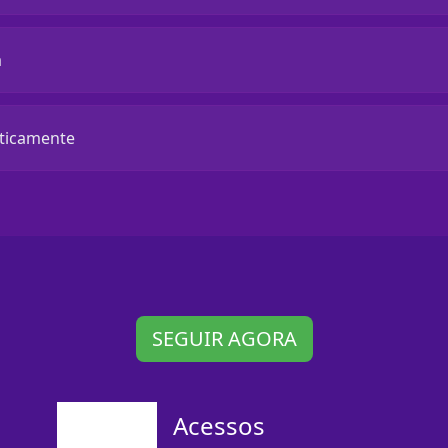
a
aticamente
SEGUIR AGORA
Acessos