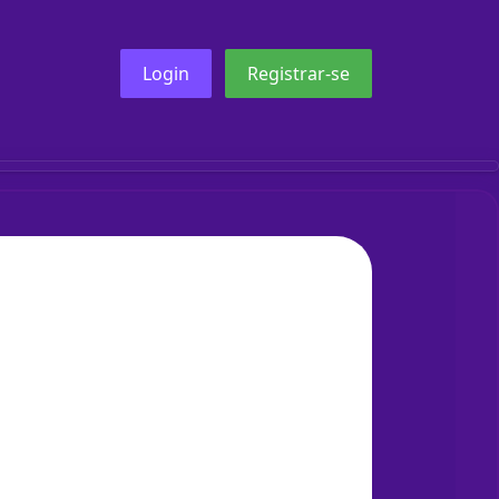
Login
Registrar-se