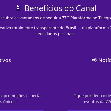
📱 Benefícios do Canal
scubra as vantagens de seguir a 77G Plataforma no Teleg
ativo totalmente transparente do Brasil — na plataforma 77
seus dados pessoais.
sivos
📢 Notí
m, promoções especiais
Fique por dentro d
s únicos!
eventos da 77