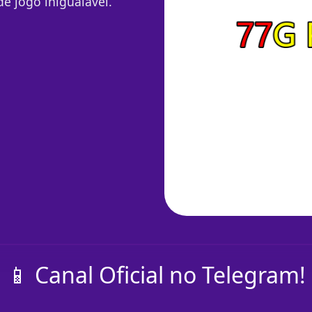
e jogo inigualável.
📱 Canal Oficial no Telegram!