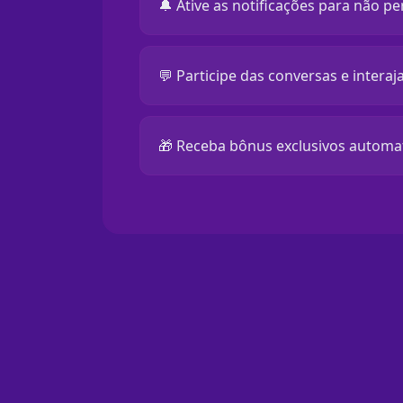
🔔 Ative as notificações para não p
💬 Participe das conversas e interaj
🎁 Receba bônus exclusivos autom