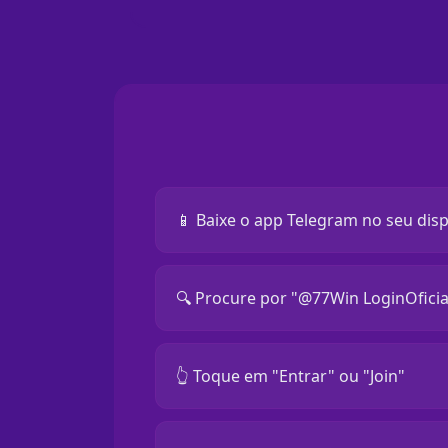
📱 Baixe o app Telegram no seu disp
🔍 Procure por "@77Win LoginOficia
👆 Toque em "Entrar" ou "Join"