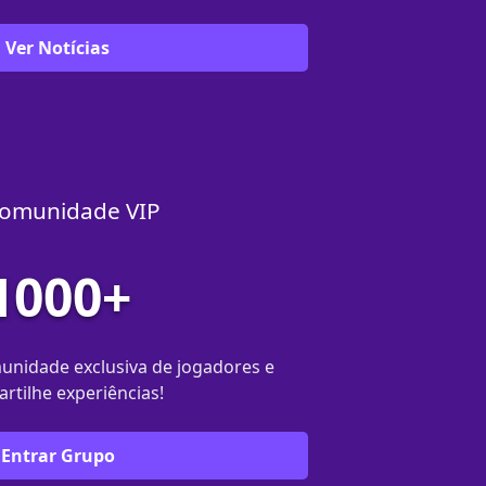
Ver Notícias
Comunidade VIP
1000+
unidade exclusiva de jogadores e
rtilhe experiências!
Entrar Grupo