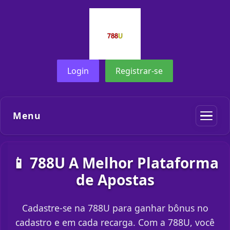
Login
Registrar-se
Menu
📱 788U A Melhor Plataforma
de Apostas
Cadastre-se na 788U para ganhar bônus no
cadastro e em cada recarga. Com a 788U, você