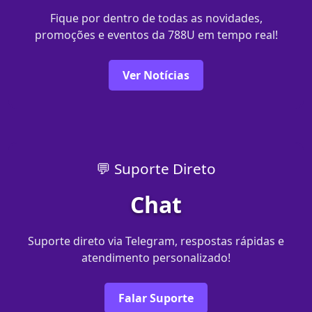
Fique por dentro de todas as novidades,
promoções e eventos da 788U em tempo real!
Ver Notícias
💬 Suporte Direto
Chat
Suporte direto via Telegram, respostas rápidas e
atendimento personalizado!
Falar Suporte