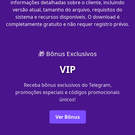
informações detalhadas sobre o cliente, incluindo
versão atual, tamanho do arquivo, requisitos do
sistema e recursos disponíveis. O download é
completamente gratuito e não requer registro prévio.
🎁 Bônus Exclusivos
VIP
Receba bônus exclusivos do Telegram,
promoções especiais e códigos promocionais
únicos!
Ver Bônus