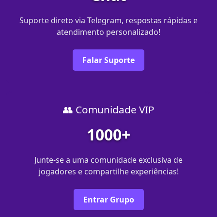
Suporte direto via Telegram, respostas rápidas e
atendimento personalizado!
Falar Suporte
👥 Comunidade VIP
1000+
Junte-se a uma comunidade exclusiva de
jogadores e compartilhe experiências!
Entrar Grupo