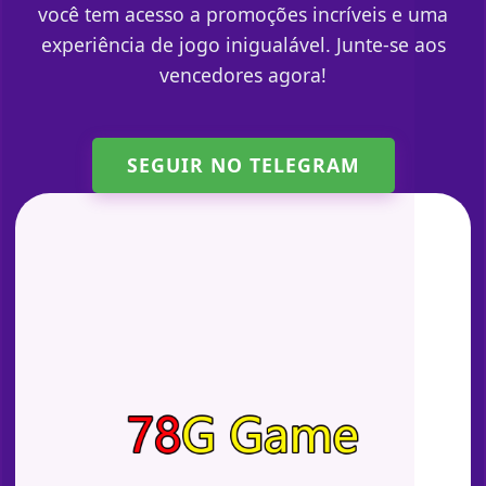
você tem acesso a promoções incríveis e uma
experiência de jogo inigualável. Junte-se aos
vencedores agora!
SEGUIR NO TELEGRAM