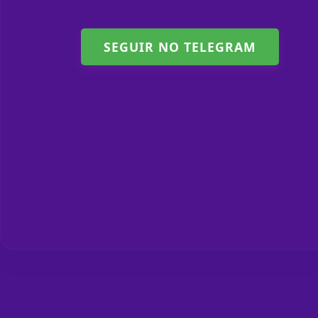
SEGUIR NO TELEGRAM