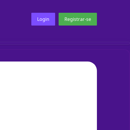
Login
Registrar-se