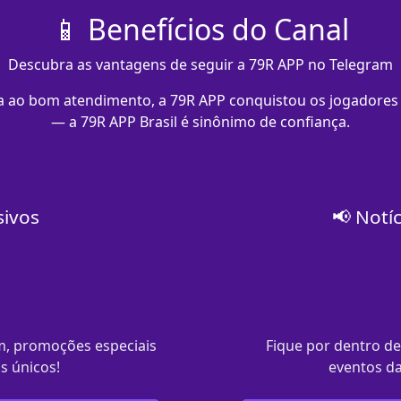
📱 Benefícios do Canal
Descubra as vantagens de seguir a 79R APP no Telegram
o bom atendimento, a 79R APP conquistou os jogadores c
— a 79R APP Brasil é sinônimo de confiança.
sivos
📢 Notí
m, promoções especiais
Fique por dentro d
s únicos!
eventos d