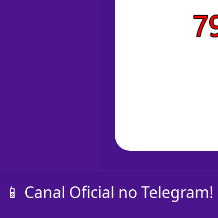
📱 Canal Oficial no Telegram!